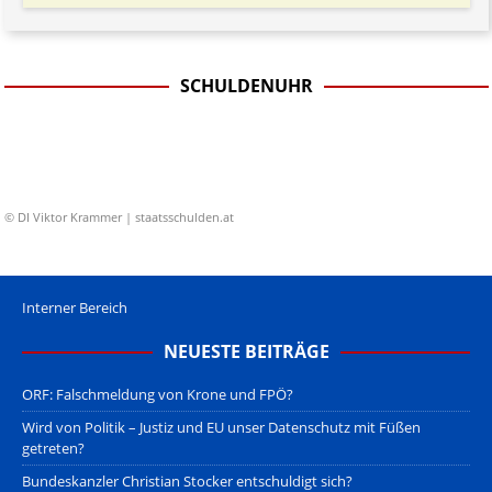
SCHULDENUHR
© DI Viktor Krammer | staatsschulden.at
Interner Bereich
NEUESTE BEITRÄGE
ORF: Falschmeldung von Krone und FPÖ?
Wird von Politik – Justiz und EU unser Datenschutz mit Füßen
getreten?
Bundeskanzler Christian Stocker entschuldigt sich?