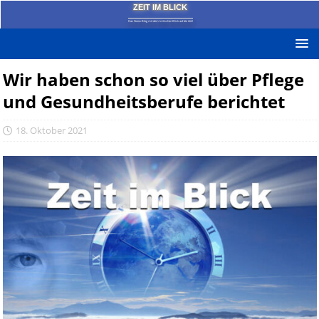
ZEIT IM BLICK
Das News-Blog mit dem kritischen Blick auf die Zeit!
Wir haben schon so viel über Pflege
und Gesundheitsberufe berichtet
18. Oktober 2021