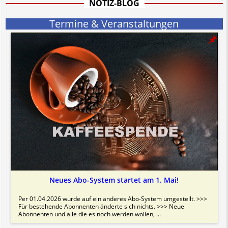
NOTIZ-BLOG
Termine & Veranstaltungen
Neues Abo-System startet am 1. Mai!
Per 01.04.2026 wurde auf ein anderes Abo-System umgestellt. >>>
Für bestehende Abonnenten änderte sich nichts. >>> Neue
Abonnenten und alle die es noch werden wollen, ...