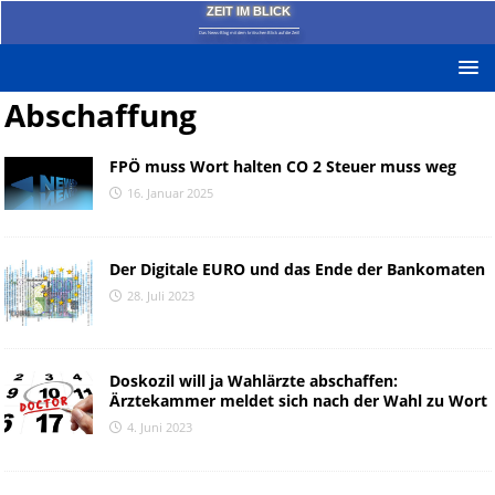
ZEIT IM BLICK
Das News-Blog mit dem kritischen Blick auf die Zeit!
Abschaffung
FPÖ muss Wort halten CO 2 Steuer muss weg
16. Januar 2025
Der Digitale EURO und das Ende der Bankomaten
28. Juli 2023
Doskozil will ja Wahlärzte abschaffen:
Ärztekammer meldet sich nach der Wahl zu Wort
4. Juni 2023