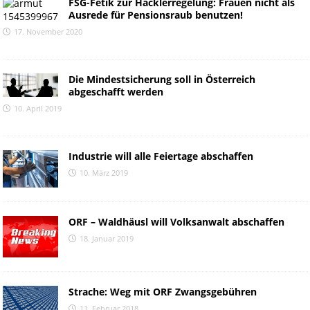
FSG-Fetik zur Hacklerregelung: Frauen nicht als
Ausrede für Pensionsraub benutzen!
17. November 2020
Die Mindestsicherung soll in Österreich
abgeschafft werden
10. April 2019
Industrie will alle Feiertage abschaffen
10. März 2019
ORF – Waldhäusl will Volksanwalt abschaffen
18. Januar 2019
Strache: Weg mit ORF Zwangsgebühren
11. Februar 2018