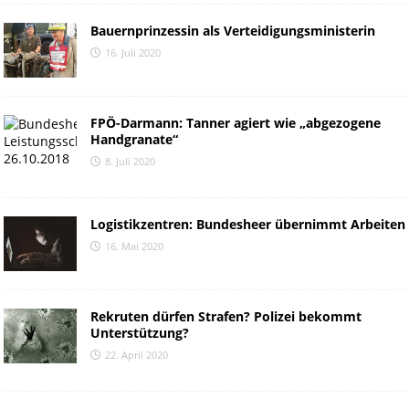
Bauernprinzessin als Verteidigungsministerin
16. Juli 2020
FPÖ-Darmann: Tanner agiert wie „abgezogene
Handgranate“
8. Juli 2020
Logistikzentren: Bundesheer übernimmt Arbeiten
16. Mai 2020
Rekruten dürfen Strafen? Polizei bekommt
Unterstützung?
22. April 2020