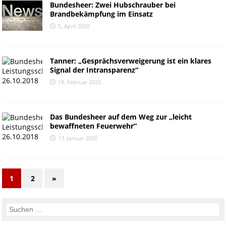
Bundesheer: Zwei Hubschrauber bei
Brandbekämpfung im Einsatz
5. April 2020
Tanner: „Gesprächsverweigerung ist ein klares
Signal der Intransparenz“
18. Februar 2020
Das Bundesheer auf dem Weg zur „leicht
bewaffneten Feuerwehr“
13. Januar 2020
1
2
»