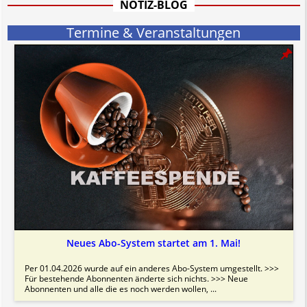
NOTIZ-BLOG
Termine & Veranstaltungen
Neues Abo-System startet am 1. Mai!
Per 01.04.2026 wurde auf ein anderes Abo-System umgestellt. >>>
Für bestehende Abonnenten änderte sich nichts. >>> Neue
Abonnenten und alle die es noch werden wollen, ...