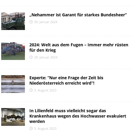
„Nehammer ist Garant für starkes Bundesheer“
30. Januar 2024
2024: Welt aus dem Fugen – Immer mehr rüsten
für den Krieg
29. Januar 2024
Experte: “Nur eine Frage der Zeit bis
Niederösterreich erreicht wird”!
5. August 2023
In Lilienfeld muss vielleicht sogar das
Krankenhaus wegen des Hochwasser evakuiert
werden
5. August 2023