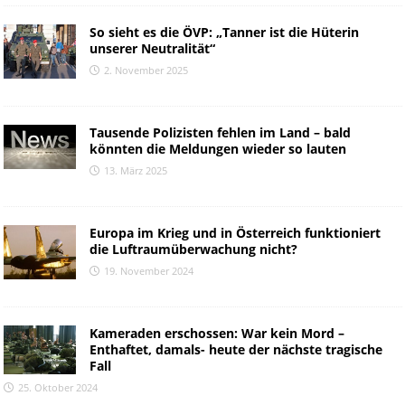
So sieht es die ÖVP: „Tanner ist die Hüterin
unserer Neutralität“
2. November 2025
Tausende Polizisten fehlen im Land – bald
könnten die Meldungen wieder so lauten
13. März 2025
Europa im Krieg und in Österreich funktioniert
die Luftraumüberwachung nicht?
19. November 2024
Kameraden erschossen: War kein Mord –
Enthaftet, damals- heute der nächste tragische
Fall
25. Oktober 2024