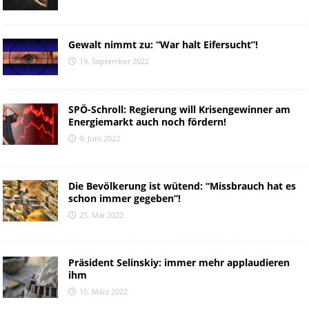
Gewalt nimmt zu: “War halt Eifersucht”!
19. September 2022
SPÖ-Schroll: Regierung will Krisengewinner am
Energiemarkt auch noch fördern!
9. Juni 2022
Die Bevölkerung ist wütend: “Missbrauch hat es
schon immer gegeben”!
25. Mai 2022
Präsident Selinskiy: immer mehr applaudieren
ihm
15. März 2022