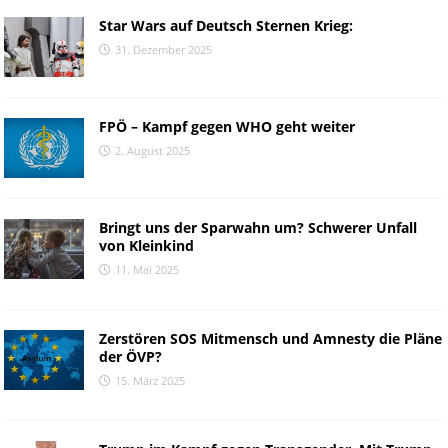
Star Wars auf Deutsch Sternen Krieg:
31. Dezember 2025
FPÖ – Kampf gegen WHO geht weiter
2. August 2025
Bringt uns der Sparwahn um? Schwerer Unfall
von Kleinkind
11. Mai 2025
Zerstören SOS Mitmensch und Amnesty die Pläne
der ÖVP?
15. März 2025