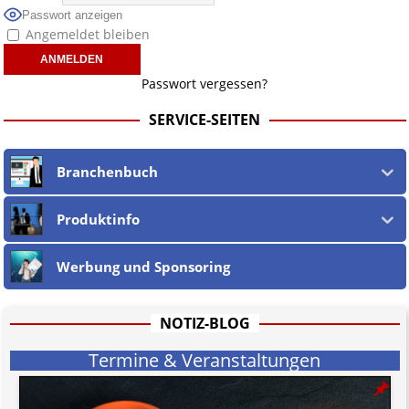
Passwort anzeigen
Angemeldet bleiben
Passwort vergessen?
SERVICE-SEITEN
Branchenbuch
Produktinfo
Werbung und Sponsoring
NOTIZ-BLOG
Termine & Veranstaltungen