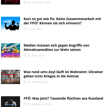
25. Dezember 2023
Kurz so gut wie fix: Keine Zusammenarbeit mit
der FPÖ? Können sie sich erinnern?
12. Juli 2023
Medien müssen sich gegen Angriffe von
Abmahnanwälten zur Wehr setzen
31. März 2023
Was rund ums Asyl läuft ist Wahnsinn: Ukrainer
gehen trotz Krieges in die Heimat
27. Oktober 2022
FPÖ: Was jetzt? Tausende flüchten aus Russland
22. September 2022