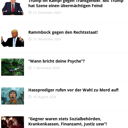
Trump im Kampf gegen Transgender. Mit Trump
hat Szene einen übermächtigen Feind
23. Dezember 2024
Rammbock gegen den Rechtsstaat!
15. November 2024
“Wann bricht deine Psyche”?
1. November 2024
Hassprediger rufen vor der Wahl zu Mord auf!
18. August 2024
“Gegner waren stets Sozialbehörden,
Krankenkassen, Finanzamt, Justiz usw”!