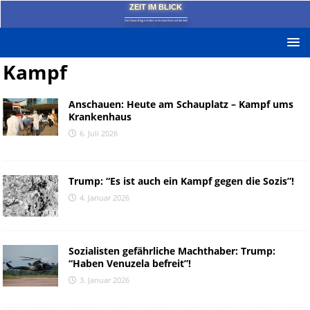
ZEIT IM BLICK
Das News-Blog mit dem kritischen Blick auf die Zeit!
Kampf
Anschauen: Heute am Schauplatz – Kampf ums
Krankenhaus
6. Juli 2026
Trump: “Es ist auch ein Kampf gegen die Sozis”!
4. Januar 2026
Sozialisten gefährliche Machthaber: Trump:
“Haben Venuzela befreit”!
3. Januar 2026