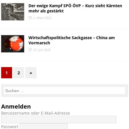
Der ewige Kampf SPÖ ÖVP – Kurz sieht Kärnten
mehr als gestärkt
2. März 2021
Wirtschaftspolitische Sackgasse – China am
Vormarsch
23. Juli 2020
1
2
»
Anmelden
Benutzername oder E-Mail-Adresse
Passwort