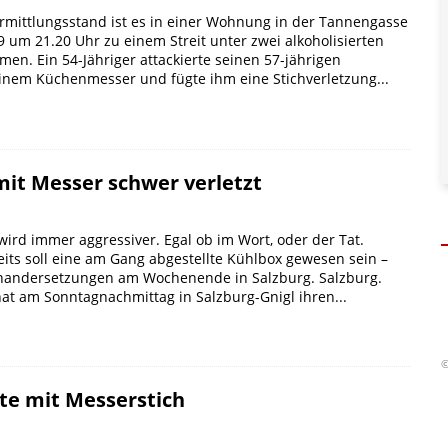
Ermittlungsstand ist es in einer Wohnung in der Tannengasse
9 um 21.20 Uhr zu einem Streit unter zwei alkoholisierten
n. Ein 54-Jähriger attackierte seinen 57-jährigen
inem Küchenmesser und fügte ihm eine Stichverletzung...
it Messer schwer verletzt
ird immer aggressiver. Egal ob im Wort, oder der Tat.
eits soll eine am Gang abgestellte Kühlbox gewesen sein –
nandersetzungen am Wochenende in Salzburg. Salzburg.
hat am Sonntagnachmittag in Salzburg-Gnigl ihren...
©
ete mit Messerstich