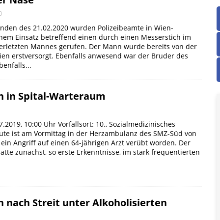
0
nden des 21.02.2020 wurden Polizeibeamte in Wien-
nem Einsatz betreffend einen durch einen Messerstich im
erletzten Mannes gerufen. Der Mann wurde bereits von der
ien erstversorgt. Ebenfalls anwesend war der Bruder des
benfalls...
h in Spital-Warteraum
07.2019, 10:00 Uhr Vorfallsort: 10., Sozialmedizinisches
te ist am Vormittag in der Herzambulanz des SMZ-Süd von
ein Angriff auf einen 64-jährigen Arzt verübt worden. Der
atte zunächst, so erste Erkenntnisse, im stark frequentierten
 nach Streit unter Alkoholisierten