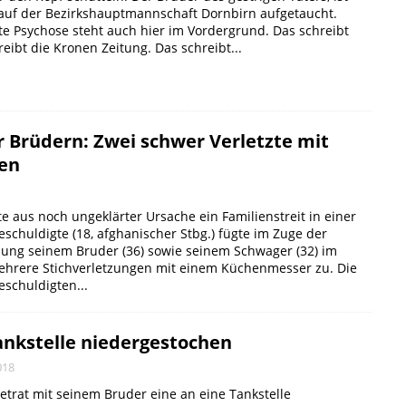
 auf der Bezirkshauptmannschaft Dornbirn aufgetaucht.
te Psychose steht auch hier im Vordergrund. Das schreibt
eibt die Kronen Zeitung. Das schreibt...
r Brüdern: Zwei schwer Verletzte mit
en
te aus noch ungeklärter Ursache ein Familienstreit in einer
chuldigte (18, afghanischer Stbg.) fügte im Zuge der
ung seinem Bruder (36) sowie seinem Schwager (32) im
hrere Stichverletzungen mit einem Küchenmesser zu. Die
schuldigten...
nkstelle niedergestochen
018
betrat mit seinem Bruder eine an eine Tankstelle