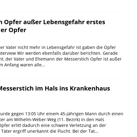
h Opfer außer Lebensgefahr erstes
der Opfer
er Vater nicht mehr in Lebensgefahr ist gaben die Opfer
Interview Wir werden ebenfalls darüber berichten. Gerade
ht, der Vater und Ehemann der Messerstich Opfer ist außer
m Anfang waren alle...
esserstich im Hals ins Krankenhaus
urde gegen 13:05 Uhr einem 45-jährigen Mann durch einen
er am Wilhelm-Weber-Weg (11. Bezirk) in den Hals
pfer erlitt dadurch eine schwere Verletzung an der
Täter ergriff unerkannt die Flucht. Bei der Tat...