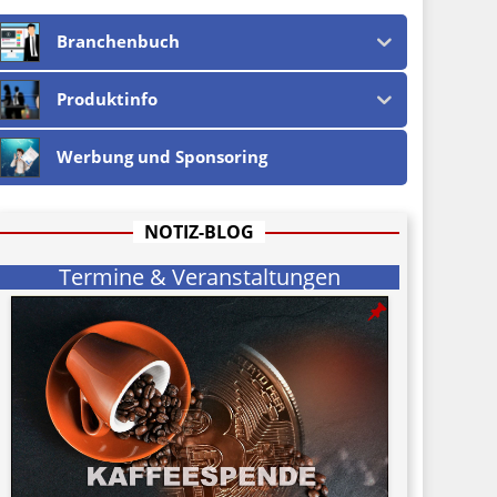
Branchenbuch
Produktinfo
Werbung und Sponsoring
NOTIZ-BLOG
Termine & Veranstaltungen