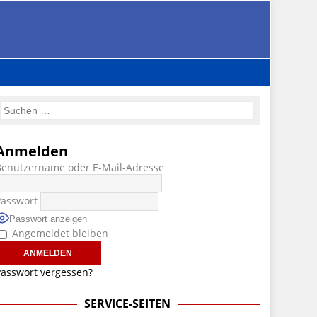
Anmelden
Benutzername oder E-Mail-Adresse
Passwort
Passwort anzeigen
Angemeldet bleiben
asswort vergessen?
SERVICE-SEITEN