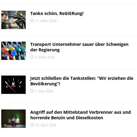
Tanke schön, ReGIERung!
11. März 2026
Transport Unternehmer sauer über Schweigen
der Regierung
6. März 2026
Jetzt schließen die Tankstellen: “Wir erziehen die
Bevölkerung”!
7. Mai 2024
Angriff auf den Mittelstand Verbrenner aus und
horrende Benzin und Dieselkosten
23. April 2024