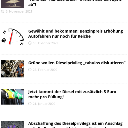
ab”!
3. November 2021
Gewählt und bekommen: Benzinpreis Erhöhung
Autofahren nur noch für Reiche
18. Oktober 2021
Grüne wollen Dieselprivileg „tabulos diskutieren“
27. Februar 2020
Jetzt kommt der Diesel mit zusätzlich 5 Euro
mehr pro Füllung!
21. Januar 2020
Abschaffung des Dieselprivilegs ist ein Anschlag