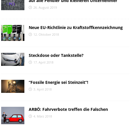
auf alle Pendler und kleineren Unternehmer
26. August 2019
Neue EU-Richtlinie zu Kraftstoffkennzeichnung
12. Oktober 2018
Steckdose oder Tankstelle?
17. April 2018
“Fossile Energie sei Steinzeit”!
3. April 2018
ARBÖ: Fahrverbote treffen die Falschen
4. März 2018