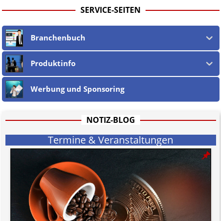
SERVICE-SEITEN
Branchenbuch
Produktinfo
Werbung und Sponsoring
NOTIZ-BLOG
Termine & Veranstaltungen