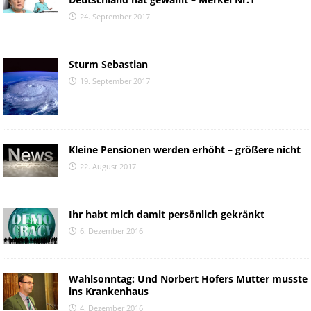
24. September 2017
Sturm Sebastian
19. September 2017
Kleine Pensionen werden erhöht – größere nicht
22. August 2017
Ihr habt mich damit persönlich gekränkt
6. Dezember 2016
Wahlsonntag: Und Norbert Hofers Mutter musste
ins Krankenhaus
4. Dezember 2016