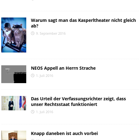
Warum sagt man das Kasperltheater nicht gleich
ab?
9. September 2016
NEOS Appell an Herrn Strache
1. Juli 2016
Das Urteil der Verfassungsrichter zeigt, dass
unser Rechtsstaat funktioniert
1. Juli 2016
Knapp daneben ist auch vorbei