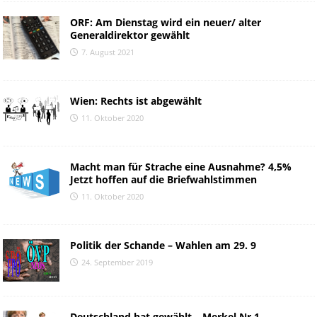
ORF: Am Dienstag wird ein neuer/ alter
Generaldirektor gewählt
7. August 2021
Wien: Rechts ist abgewählt
11. Oktober 2020
Macht man für Strache eine Ausnahme? 4,5%
Jetzt hoffen auf die Briefwahlstimmen
11. Oktober 2020
Politik der Schande – Wahlen am 29. 9
24. September 2019
Deutschland hat gewählt – Merkel Nr.1