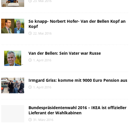
23. Mai 2016
So knapp- Norbert Hofer- Van der Bellen Kopf an
Kopf
22. Mai 2016
Van der Bellen: Sein Vater war Russe
1. April 2016
Irmgard Griss: komme mit 9000 Euro Pension aus
1. April 2016
Bundespräsidentenwahl 2016 – IKEA ist offizieller
Lieferant der Wahlkabinen
31. März 2016