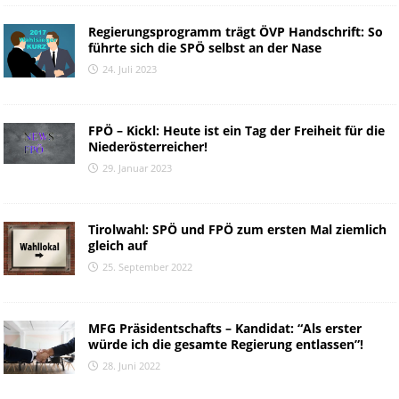
Regierungsprogramm trägt ÖVP Handschrift: So
führte sich die SPÖ selbst an der Nase
24. Juli 2023
FPÖ – Kickl: Heute ist ein Tag der Freiheit für die
Niederösterreicher!
29. Januar 2023
Tirolwahl: SPÖ und FPÖ zum ersten Mal ziemlich
gleich auf
25. September 2022
MFG Präsidentschafts – Kandidat: “Als erster
würde ich die gesamte Regierung entlassen”!
28. Juni 2022