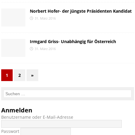
Norbert Hofer- der jüngste Präsidenten Kandidat
31. März 2016
Irmgard Griss- Unabhängig für Österreich
31. März 2016
1
2
»
Anmelden
Benutzername oder E-Mail-Adresse
Passwort