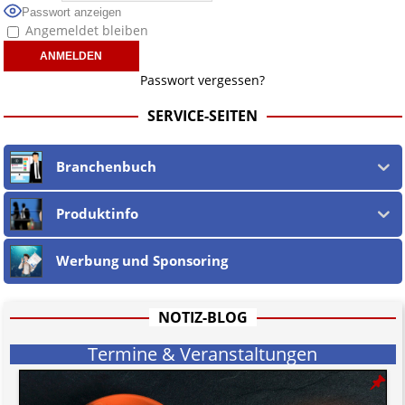
Passwort anzeigen
Angemeldet bleiben
Passwort vergessen?
SERVICE-SEITEN
Branchenbuch
Produktinfo
Werbung und Sponsoring
NOTIZ-BLOG
Termine & Veranstaltungen