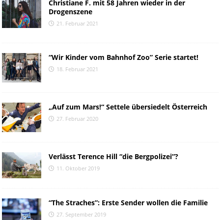
Christiane F. mit 58 Jahren wieder in der
Drogenszene
21. Februar 2021
“Wir Kinder vom Bahnhof Zoo” Serie startet!
18. Februar 2021
„Auf zum Mars!“ Settele übersiedelt Österreich
27. Februar 2020
Verlässt Terence Hill “die Bergpolizei”?
11. Oktober 2019
“The Straches”: Erste Sender wollen die Familie
27. September 2019