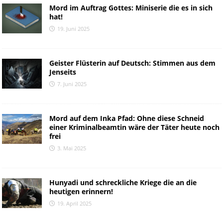
Mord im Auftrag Gottes: Miniserie die es in sich
hat!
19. Juni 2025
Geister Flüsterin auf Deutsch: Stimmen aus dem
Jenseits
7. Juni 2025
Mord auf dem Inka Pfad: Ohne diese Schneid
einer Kriminalbeamtin wäre der Täter heute noch
frei
3. Mai 2025
Hunyadi und schreckliche Kriege die an die
heutigen erinnern!
19. April 2025