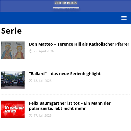
ZEIT IM BLICK
Das News-Blog mit dem kritischen Blick auf die Zeit!
Serie
Don Matteo – Terence Hill als Katholischer Pfarrer
25. April 2026
“Ballard” – das neue Serienhighlight
18. Juli 2025
Felix Baumgartner ist tot – Ein Mann der
polarisierte, lebt nicht mehr
17. Juli 2025