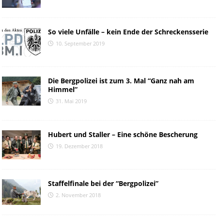
So viele Unfälle – kein Ende der Schreckensserie
10. September 2019
Die Bergpolizei ist zum 3. Mal “Ganz nah am
Himmel”
31. Mai 2019
Hubert und Staller – Eine schöne Bescherung
19. Dezember 2018
Staffelfinale bei der “Bergpolizei”
2. November 2018