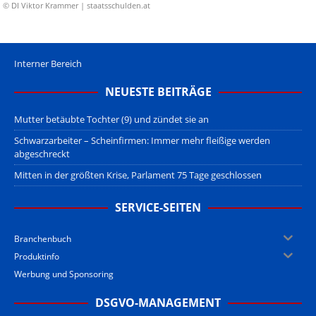
© DI Viktor Krammer | staatsschulden.at
Interner Bereich
NEUESTE BEITRÄGE
Mutter betäubte Tochter (9) und zündet sie an
Schwarzarbeiter – Scheinfirmen: Immer mehr fleißige werden
abgeschreckt
Mitten in der größten Krise, Parlament 75 Tage geschlossen
SERVICE-SEITEN
Branchenbuch
Produktinfo
Werbung und Sponsoring
DSGVO-MANAGEMENT