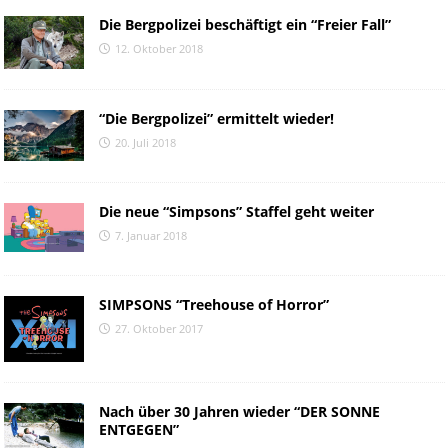
Die Bergpolizei beschäftigt ein “Freier Fall”
12. Oktober 2018
“Die Bergpolizei” ermittelt wieder!
20. Juli 2018
Die neue “Simpsons” Staffel geht weiter
7. Januar 2018
SIMPSONS “Treehouse of Horror”
27. Oktober 2017
Nach über 30 Jahren wieder “DER SONNE
ENTGEGEN”