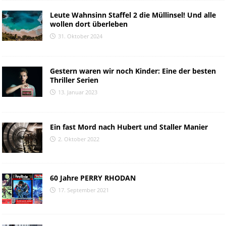
Leute Wahnsinn Staffel 2 die Müllinsel! Und alle
wollen dort überleben
31. Oktober 2024
Gestern waren wir noch Kinder: Eine der besten
Thriller Serien
13. Januar 2023
Ein fast Mord nach Hubert und Staller Manier
2. Oktober 2022
60 Jahre PERRY RHODAN
17. September 2021