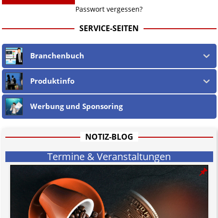
Passwort vergessen?
SERVICE-SEITEN
Branchenbuch
Produktinfo
Werbung und Sponsoring
NOTIZ-BLOG
Termine & Veranstaltungen