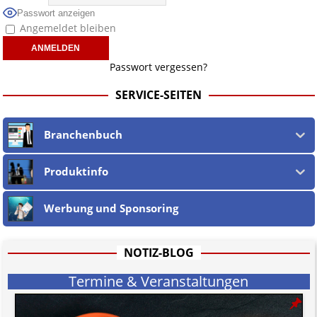
Passwort anzeigen
Angemeldet bleiben
Passwort vergessen?
SERVICE-SEITEN
Branchenbuch
Produktinfo
Werbung und Sponsoring
NOTIZ-BLOG
Termine & Veranstaltungen