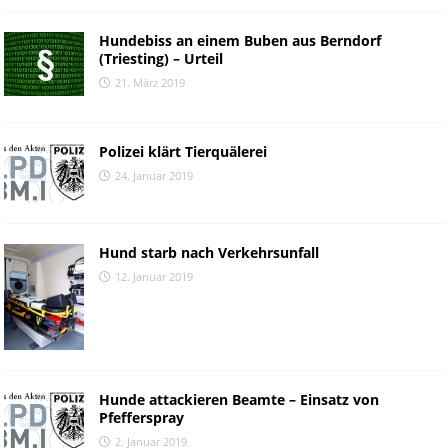
Hundebiss an einem Buben aus Berndorf
(Triesting) – Urteil
21. März 2019
Polizei klärt Tierquälerei
24. Januar 2019
Hund starb nach Verkehrsunfall
12. Januar 2019
Hunde attackieren Beamte – Einsatz von
Pfefferspray
2. Januar 2019