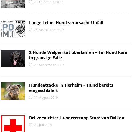
21. Dezember 2019
Lange Leine: Hund verursacht Unfall
23. September 2019
2 Hunde Welpen tot überfahren – Ein Hund kam
in grausige Falle
20. September 2019
Hundeattacke in Tierheim – Hund bereits
eingeschläfert
11. August 2019
Bei versuchter Hunderettung Sturz von Balkon
25. Juli 2019