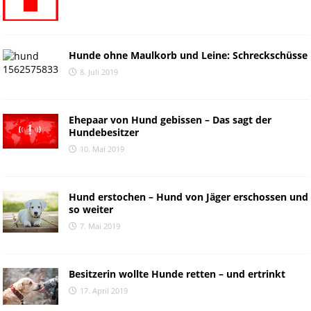
Hunde ohne Maulkorb und Leine: Schreckschüsse
8. Juli 2019
Ehepaar von Hund gebissen – Das sagt der
Hundebesitzer
10. Mai 2019
Hund erstochen – Hund von Jäger erschossen und
so weiter
7. Mai 2019
Besitzerin wollte Hunde retten – und ertrinkt
17. April 2019