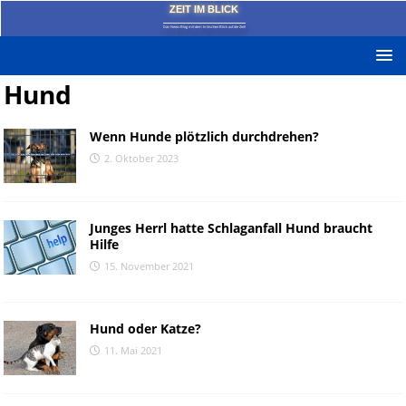
ZEIT IM BLICK
Das News-Blog mit dem kritischen Blick auf die Zeit!
Hund
Wenn Hunde plötzlich durchdrehen?
2. Oktober 2023
Junges Herrl hatte Schlaganfall Hund braucht
Hilfe
15. November 2021
Hund oder Katze?
11. Mai 2021