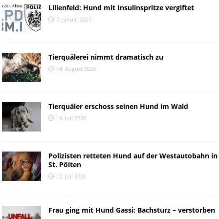
Lilienfeld: Hund mit Insulinspritze vergiftet
7. Januar 2021
Tierquälerei nimmt dramatisch zu
14. August 2020
Tierquäler erschoss seinen Hund im Wald
14. Juli 2020
Polizisten retteten Hund auf der Westautobahn in
St. Pölten
10. Juli 2020
Frau ging mit Hund Gassi: Bachsturz – verstorben