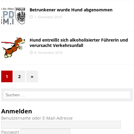
Betrunkener wurde Hund abgenommen
1. Dezember 2018
Hund entreißt sich alkoholisierter Führerin und
verursacht Verkehrsunfall
8. November 2018
1
2
»
Anmelden
Benutzername oder E-Mail-Adresse
Passwort